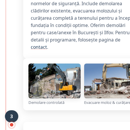
normelor de siguranță. Include demolarea
clădirilor existente, evacuarea molozului și
curățarea completă a terenului pentru a înce
fundația în condiții optime. Oferim demolări
pentru case/anexe în București și Ilfov. Pentru
detalii și programare, folosește pagina de
contact
.
Demolare controlată
Evacuare moloz & curățar
3