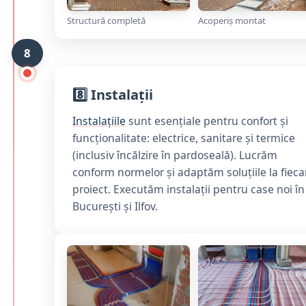
Structură completă
Acoperiș montat
8
8️⃣ Instalații
Instalațiile
sunt esențiale pentru confort și
funcționalitate: electrice, sanitare și termice
(inclusiv încălzire în pardoseală). Lucrăm
conform normelor și adaptăm soluțiile la fieca
proiect. Executăm instalații pentru case noi în
București și Ilfov.