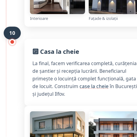
Interioare
Fațade & izolații
10
🔟 Casa la cheie
La final, facem verificarea completă, curățenia
de șantier și recepția lucrării. Beneficiarul
primește o locuință complet funcțională, gata
de locuit. Construim
case la cheie
în București
și județul Ilfov.