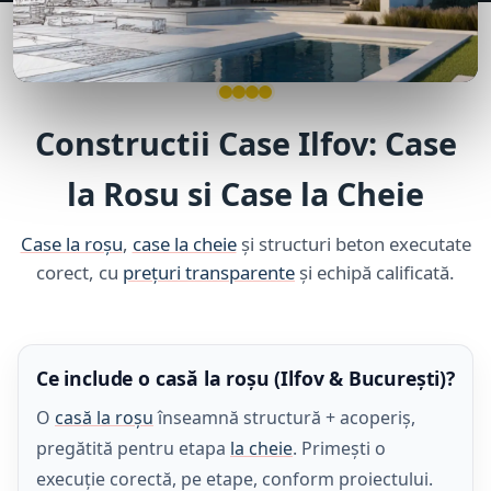
Constructii Case Ilfov: Case
la Rosu si Case la Cheie
Case la roșu
,
case la cheie
și structuri beton executate
corect, cu
prețuri transparente
și echipă calificată.
Ce include o casă la roșu (Ilfov & București)?
O
casă la roșu
înseamnă structură + acoperiș,
pregătită pentru etapa
la cheie
. Primești o
execuție corectă, pe etape, conform proiectului.