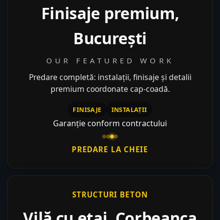
Finisaje premium,
București
OUR FEATURED WORK
Predare completă: instalații, finisaje și detalii
premium coordonate cap-coadă.
FINISAJE
INSTALAȚII
Garanție conform contractului
PREDARE LA CHEIE
STRUCTURI BETON
Vilă cu etaj, Corbeanca