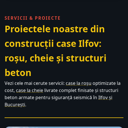
SERVICII & PROIECTE
Proiectele noastre din
construcții case Ilfov:
roșu, cheie și structuri
beton
Vezi cele mai cerute servicii:
case la roșu
optimizate la
cost,
case la cheie
livrate complet finisate și structuri
beton armate pentru siguranță seismică în
Ilfov și
București
.