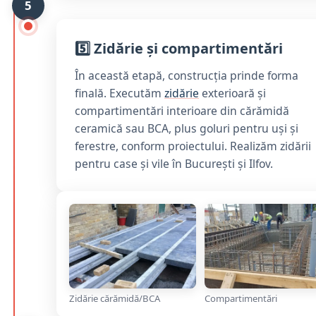
5
5️⃣ Zidărie și compartimentări
În această etapă, construcția prinde forma
finală. Executăm
zidărie
exterioară și
compartimentări interioare din cărămidă
ceramică sau BCA, plus goluri pentru uși și
ferestre, conform proiectului. Realizăm zidării
pentru case și vile în București și Ilfov.
Zidărie cărămidă/BCA
Compartimentări