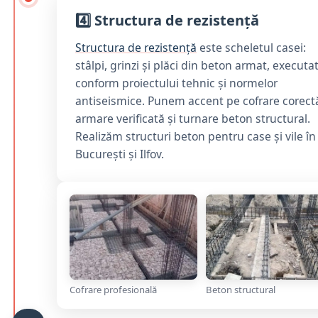
4️⃣ Structura de rezistență
Structura de rezistență
este scheletul casei:
stâlpi, grinzi și plăci din beton armat, executa
conform proiectului tehnic și normelor
antiseismice. Punem accent pe cofrare corect
armare verificată și turnare beton structural.
Realizăm structuri beton pentru case și vile în
București și Ilfov.
Cofrare profesională
Beton structural