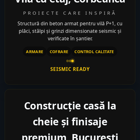
PROIECTE CARE INSPIRĂ
Structură din beton armat pentru vilă P+1, cu
plăci, stâlpi și grinzi dimensionate seismic și
verificate în șantier.
ARMARE
COFRARE
CONTROL CALITATE
SEISMIC READY
Construcție casă la
cheie și finisaje
premium, București