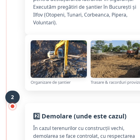
Executăm pregătiri de șantier în București și
Ilfov (Otopeni, Tunari, Corbeanca, Pipera,
Voluntari).
Organizare de șantier
Trasare & racorduri provizo
2
2️⃣ Demolare (unde este cazul)
În cazul terenurilor cu construcții vechi,
demolarea se face controlat, cu respectarea