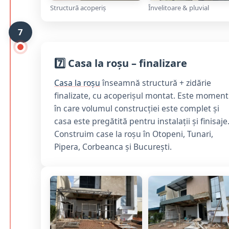
Structură acoperiș
Învelitoare & pluvial
7
7️⃣ Casa la roșu – finalizare
Casa la roșu
înseamnă structură + zidărie
finalizate, cu acoperișul montat. Este moment
în care volumul construcției este complet și
casa este pregătită pentru instalații și finisaje
Construim case la roșu în Otopeni, Tunari,
Pipera, Corbeanca și București.