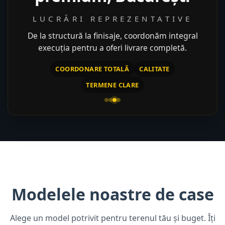
LUCRĂRI REPREZENTATIVE
De la structură la finisaje, coordonăm integral
execuția pentru a oferi livrare completă.
COORDONARE TOTALĂ
CALITATE
TERMENE CLARE
Modelele noastre de case
Alege un model potrivit pentru terenul tău și buget. Îți