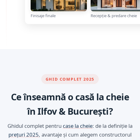
Finisaje finale
Recepție & predare cheie
GHID COMPLET 2025
Ce înseamnă o casă la cheie
în Ilfov & București?
Ghidul complet pentru
case la cheie
: de la definiție la
prețuri 2025
, avantaje și cum alegem constructorul