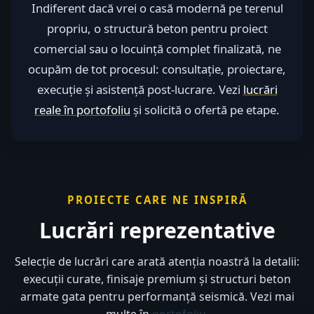
Indiferent dacă vrei o casă modernă pe terenul
propriu, o structură beton pentru proiect
comercial sau o locuință complet finalizată, ne
ocupăm de tot procesul: consultație, proiectare,
execuție și asistență post-lucrare. Vezi
lucrări
reale în portofoliu
și solicită o ofertă pe etape.
PROIECTE CARE NE INSPIRĂ
Lucrări reprezentative
Selecție de lucrări care arată atenția noastră la detalii:
execuții curate, finisaje premium și structuri beton
armate gata pentru performanță seismică. Vezi mai
multe în
portofoliu
.