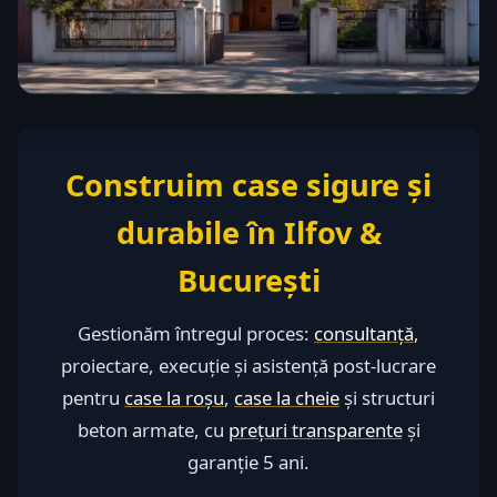
Construim case sigure și
durabile în Ilfov &
București
Gestionăm întregul proces:
consultanță
,
proiectare, execuție și asistență post-lucrare
pentru
case la roșu
,
case la cheie
și structuri
beton armate, cu
prețuri transparente
și
garanție 5 ani.