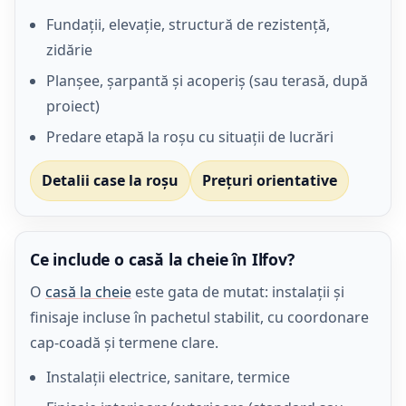
Fundații, elevație, structură de rezistență,
zidărie
Planșee, șarpantă și acoperiș (sau terasă, după
proiect)
Predare etapă la roșu cu situații de lucrări
Detalii case la roșu
Prețuri orientative
Ce include o casă la cheie în Ilfov?
O
casă la cheie
este gata de mutat: instalații și
finisaje incluse în pachetul stabilit, cu coordonare
cap-coadă și termene clare.
Instalații electrice, sanitare, termice