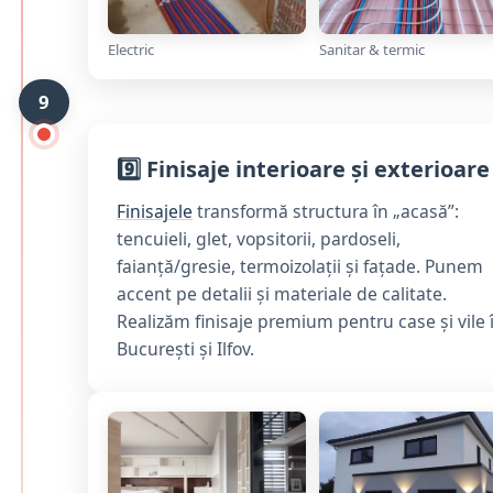
Electric
Sanitar & termic
9
9️⃣ Finisaje interioare și exterioare
Finisajele
transformă structura în „acasă”:
tencuieli, glet, vopsitorii, pardoseli,
faianță/gresie, termoizolații și fațade. Punem
accent pe detalii și materiale de calitate.
Realizăm finisaje premium pentru case și vile 
București și Ilfov.