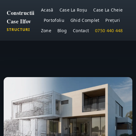
Acasă
Case La Roșu
Case La Cheie
Constructii
Case Ilfov
Portofoliu
Ghid Complet
Prețuri
STRUCTURI
Zone
Blog
Contact
0750 440 448